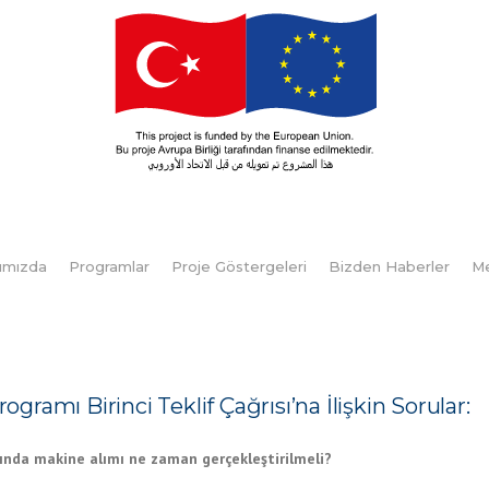
ımızda
Programlar
Proje Göstergeleri
Bizden Haberler
M
amı Birinci Teklif Çağrısı’na İlişkin Sorular:
nda makine alımı ne zaman gerçekleştirilmeli?