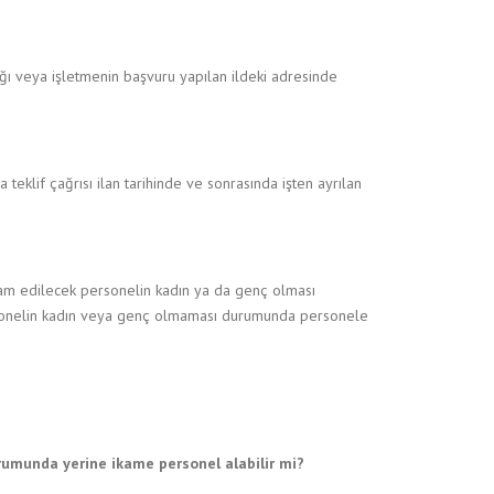
ağı veya işletmenin başvuru yapılan ildeki adresinde
ya teklif çağrısı ilan tarihinde ve sonrasında işten ayrılan
ihdam edilecek personelin kadın ya da genç olması
ersonelin kadın veya genç olmaması durumunda personele
rumunda yerine ikame personel alabilir mi?