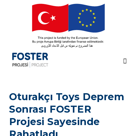
Skip
to
content
Oturakçı Toys Deprem
Sonrası FOSTER
Projesi Sayesinde
Rahatladı