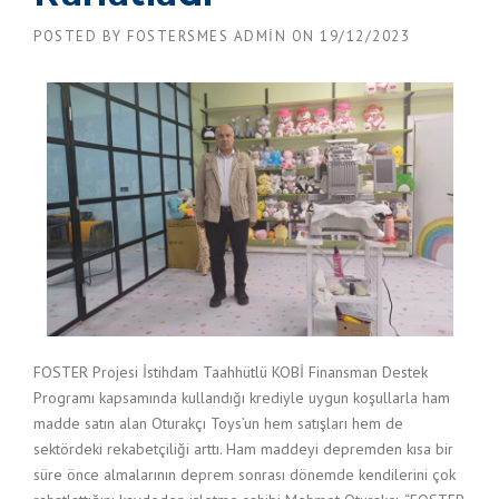
POSTED BY
FOSTERSMES ADMIN
ON
19/12/2023
FOSTER Projesi İstihdam Taahhütlü KOBİ Finansman Destek
Programı kapsamında kullandığı krediyle uygun koşullarla ham
madde satın alan Oturakçı Toys’un hem satışları hem de
sektördeki rekabetçiliği arttı. Ham maddeyi depremden kısa bir
süre önce almalarının deprem sonrası dönemde kendilerini çok